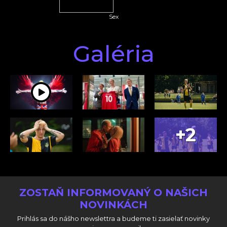
Sex
Galéria
+2
ZOSTAŇ INFORMOVANÝ O NAŠICH
NOVINKÁCH
Prihlás sa do nášho newslettra a budeme ti zasielať novinky