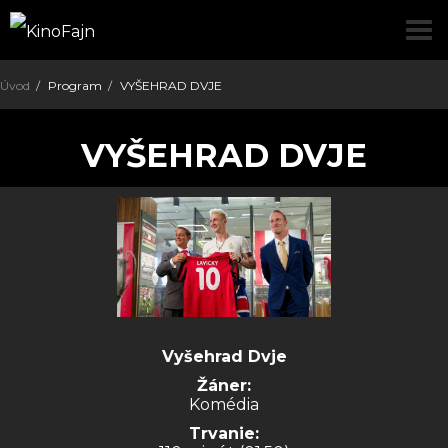
pre
Úvod
Program
VYŠEHRAD DVJE
VYŠEHRAD DVJE
Vyšehrad Dvje
Žáner:
Komédia
Trvanie: