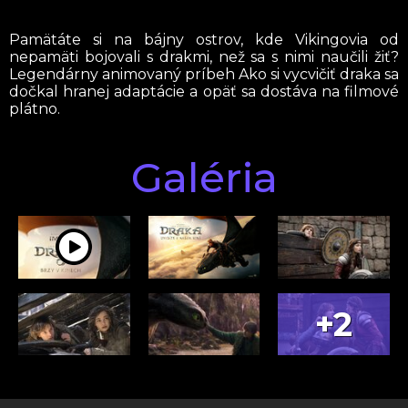
Pamätáte si na bájny ostrov, kde Vikingovia od
nepamäti bojovali s drakmi, než sa s nimi naučili žiť?
Legendárny animovaný príbeh Ako si vycvičiť draka sa
dočkal hranej adaptácie a opäť sa dostáva na filmové
plátno.
Galéria
+2