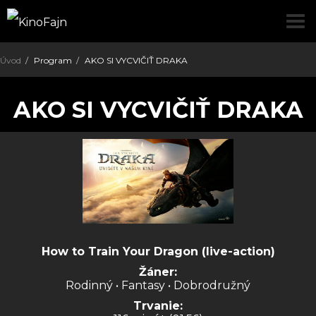
pre
Úvod
Program
AKO SI VYCVIČIŤ DRAKA
AKO SI VYCVIČIŤ DRAKA
How to Train Your Dragon (live-action)
Žáner:
Rodinný • Fantasy • Dobrodružný
Trvanie: