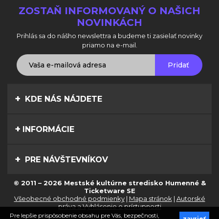
ZOSTAŇ INFORMOVANÝ O NAŠICH
NOVINKÁCH
Prihlás sa do nášho newslettra a budeme ti zasielať novinky
priamo na e-mail.
Pridať
KDE NÁS NÁJDETE
INFORMÁCIE
PRE NÁVŠTEVNÍKOV
© 2011 – 2026 Mestské kultúrne stredisko Humenné &
Ticketware SE
Všeobecné obchodné podmienky
|
Mapa stránok
|
Autorské
práva a Vyhlásenie o prístupnosti
Pre lepšie prispôsobenie obsahu pre Vás, bezpečnosti,
zavrieť