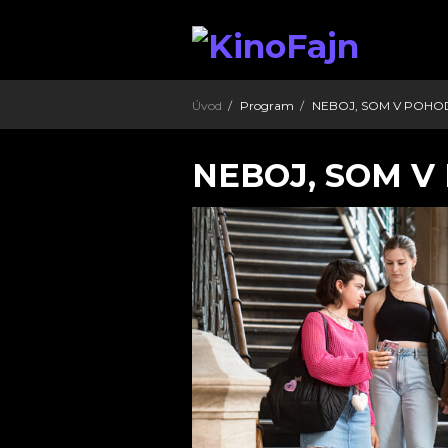
Úvod
Program
NEBOJ, SOM V POHO
NEBOJ, SOM V