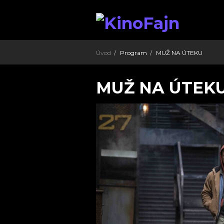
Úvod
Program
MUŽ NA ÚTEKU
MUŽ NA ÚTEK