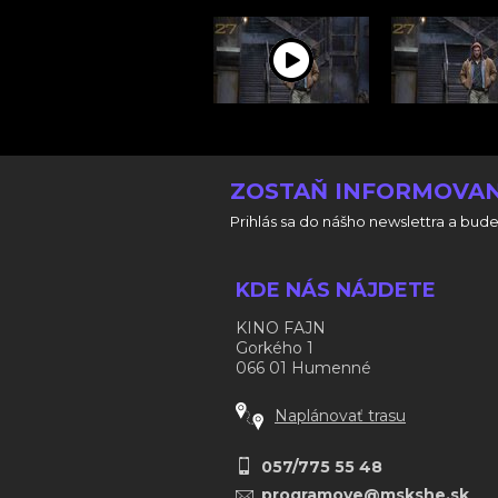
ZOSTAŇ INFORMOVAN
Prihlás sa do nášho newslettra a bude
KDE NÁS NÁJDETE
KINO FAJN
Gorkého 1
066 01 Humenné
Naplánovať trasu
057/775 55 48
programove@mskshe.sk