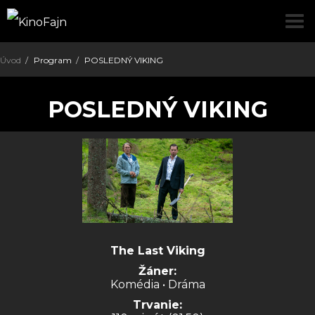
pre
Úvod
Program
POSLEDNÝ VIKING
POSLEDNÝ VIKING
The Last Viking
Žáner:
Komédia • Dráma
Trvanie: