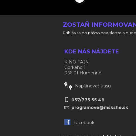
ZOSTAŇ INFORMOVAN
Prihlás sa do nášho newslettra a bude
KDE NÁS NÁJDETE
KINO FAJN
Gorkého 1
066 01 Humenné
Naplánovať trasu
057/775 55 48
programove@mskshe.sk
Facebook