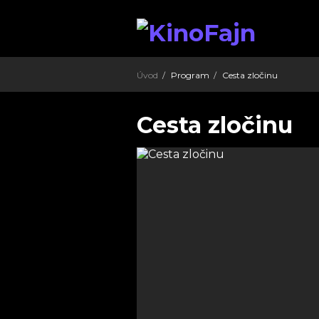
Úvod
Program
Cesta zločinu
Cesta zločinu