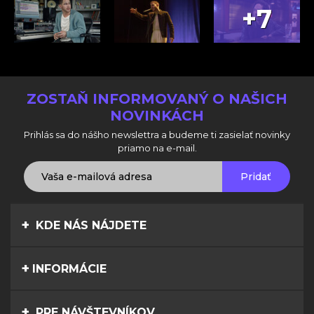
+7
ZOSTAŇ INFORMOVANÝ O NAŠICH
NOVINKÁCH
Prihlás sa do nášho newslettra a budeme ti zasielať novinky
priamo na e-mail.
Pridať
KDE NÁS NÁJDETE
INFORMÁCIE
PRE NÁVŠTEVNÍKOV