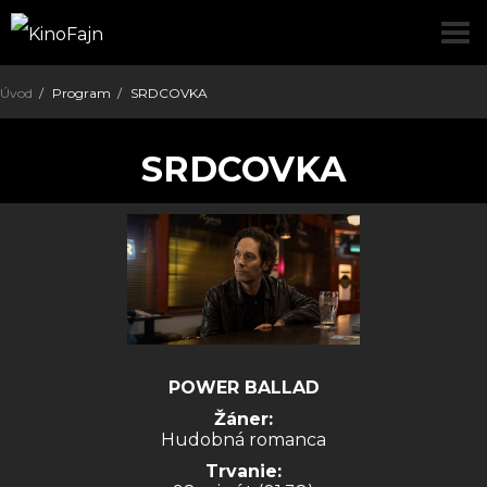
pre
Úvod
Program
SRDCOVKA
SRDCOVKA
POWER BALLAD
Žáner:
Hudobná romanca
Trvanie: