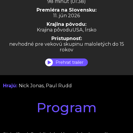
98 minút (01:38)
Premiéra na Slovensku:
11. jún 2026
Krajina pôvodu:
Krajina pôvoduUSA, Írsko
Prístupnosť:
nevhodné pre vekovú skupinu maloletých do 15
rokov
Prehrať trailer
Hrajú:
Nick Jonas, Paul Rudd
Program