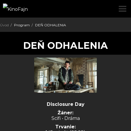
pre
Úvod
Program
DEŇ ODHALENIA
DEŇ ODHALENIA
Disclosure Day
Žáner:
Scifi • Dráma
Trvanie: