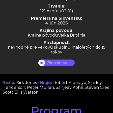
Trvanie:
121 minút (02:01)
Premiéra na Slovensku:
4. jún 2026
Krajina pôvodu:
Krajina pôvoduVeľká Británia
Prístupnosť:
nevhodné pre vekovú skupinu maloletých do 15
rokov
Prehrať trailer
Réžia:
Kirk Jones •
Hrajú:
Robert Aramayo, Shirley
Henderson, Peter Mullan, Sanjeev Kohli, Steven Cree,
Scott Ellis Watson
Program