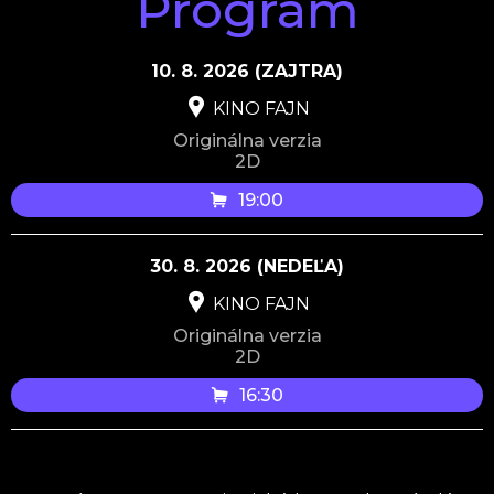
Program
10. 8. 2026
(ZAJTRA)
KINO FAJN
Originálna verzia
2D
19:00
30. 8. 2026
(NEDEĽA)
KINO FAJN
Originálna verzia
2D
16:30