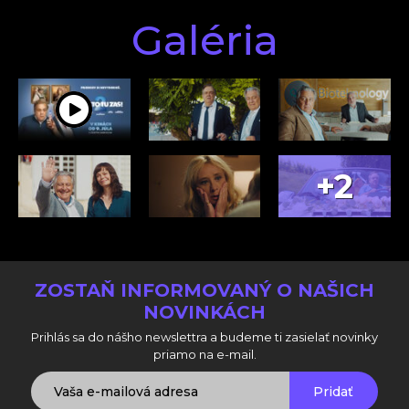
Galéria
+2
ZOSTAŇ INFORMOVANÝ O NAŠICH
NOVINKÁCH
Prihlás sa do nášho newslettra a budeme ti zasielať novinky
priamo na e-mail.
Pridať